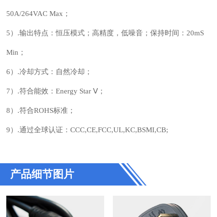
50A/264VAC Max；
5）.输出特点：恒压模式；高精度，低噪音；保持时间：20mS
Min；
6）.冷却方式：自然冷却；
7）.符合能效：Energy Star Ⅴ；
8）.符合ROHS标准；
9）.通过全球认证：CCC,CE,FCC,UL,KC,BSMI,CB;
产品细节图片