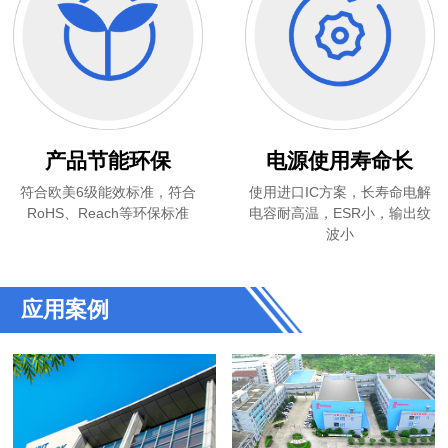
产品节能环保
电源使用寿命长
符合欧美6级能效标准，符合
使用进口IC方案，长寿命电解
RoHS、Reach等环保标准
电容耐高温，ESR小，输出纹
波小
应用案例