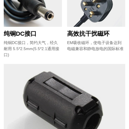
纯铜DC接口
高效抗干扰磁环
纯铜DC接口，简约大气，经久
EM吸收磁环，使电子设备达到
耐用 5.5*2.5mm(5.5*2.1通用接
电磁兼容和静电放电的国际标准
口)