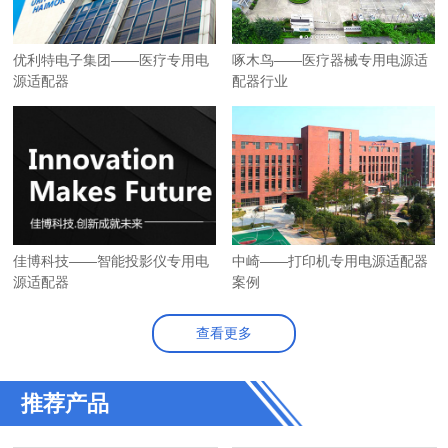
优利特电子集团——医疗专用电
啄木鸟——医疗器械专用电源适
源适配器
配器行业
佳博科技——智能投影仪专用电
中崎——打印机专用电源适配器
源适配器
案例
查看更多
推荐产品