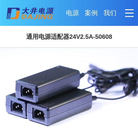
电源
案例
我们
通用电源适配器24V2.5A-50608